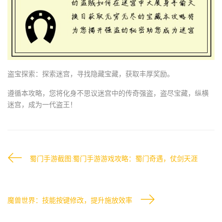
盗宝探索：探索迷宫，寻找隐藏宝藏，获取丰厚奖励。
遵循本攻略，您将化身不思议迷宫中的传奇强盗，盗尽宝藏，纵横
迷宫，成为一代盗王！
蜀门手游截图;蜀门手游游戏攻略：蜀门奇遇，仗剑天涯
魔兽世界：技能按键修改，提升施放效率