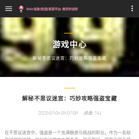
游戏中心
解秘不思议迷宫：巧妙攻略强盗宝藏
解秘不思议迷宫：巧妙攻略强盗宝藏
2025-07-06 08:07:08
点击: 741
在不思议迷宫中，强盗是一个充满魅惑与挑战的职业。作为一名劫