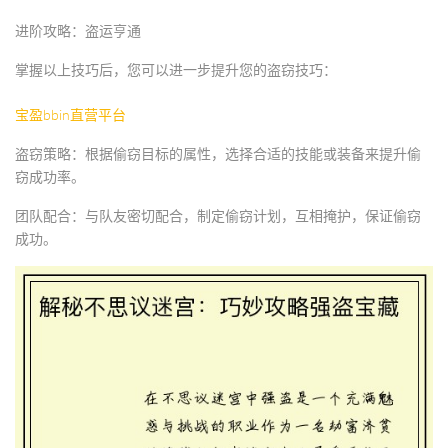
进阶攻略：盗运亨通
掌握以上技巧后，您可以进一步提升您的盗窃技巧：
宝盈bbin直营平台
盗窃策略：根据偷窃目标的属性，选择合适的技能或装备来提升偷
窃成功率。
团队配合：与队友密切配合，制定偷窃计划，互相掩护，保证偷窃
成功。