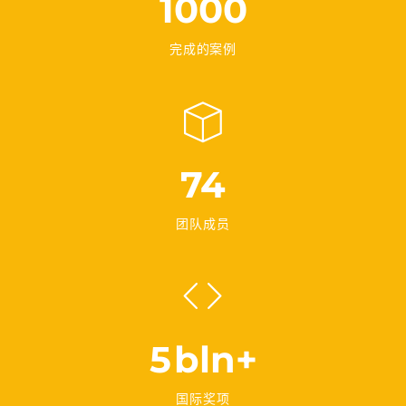
1000
完成的案例
74
团队成员
5
bln+
国际奖项